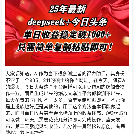
大家都知道，AI作为当下很多创业者的得力助手，其身份
不亚于一个985、211的硕士给你当助理。在今天，随着AI
的爆火，今日头条这个平台照样可以用豆包AI的逻辑去操
作一遍，而且生成出来的爆款文案连平台都检测不出来，
每天花费的时间要不了太多，简单复制粘贴即可，不管你
是上班族也好还是其他的，用了这个方法基本都能做起
来，而且单日收益甚至会比标题上的收益还高，0粉丝照样
可以做，每天只需要花费几分钟即可完成操作，当天发
布，第二天就能见到收益，几分钟一篇轻松过原创，看完
教程抓紧上手操作！