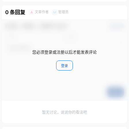
0 条回复
文章作者
管理员
A
M
欢迎您，新朋友，感谢参与互动！
确认修改
您必须登录或注册以后才能发表评论
登录
提交
暂无讨论，说说你的看法吧