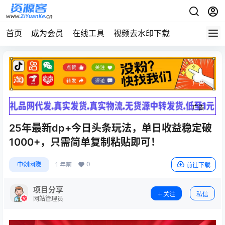
首页
成为会员
在线工具
视频去水印下载
广告
广告
25年最新dp+今日头条玩法，单日收益稳定破
1000+，只需简单复制粘贴即可！
0
中创网赚
1 年前
前往下载
项目分享
关注
私信
网站管理员