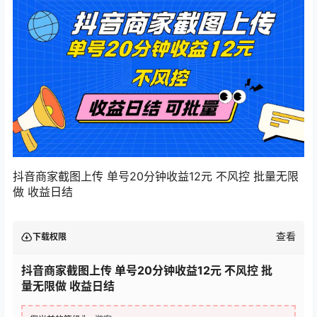
抖音商家截图上传 单号20分钟收益12元 不风控 批量无限
做 收益日结
查看
下载权限
抖音商家截图上传 单号20分钟收益12元 不风控 批
量无限做 收益日结