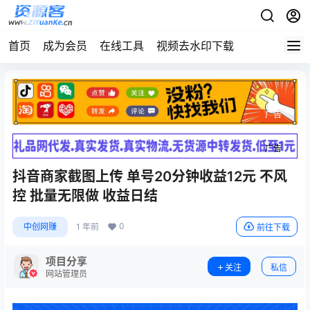
首页
成为会员
在线工具
视频去水印下载
广告
广告
抖音商家截图上传 单号20分钟收益12元 不风
控 批量无限做 收益日结
0
中创网赚
1 年前
前往下载
项目分享
关注
私信
网站管理员