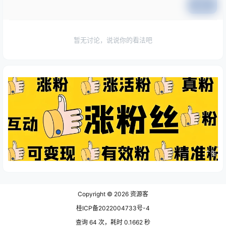
提交
暂无讨论，说说你的看法吧
广告
Copyright © 2026
资源客
桂ICP备2022004733号-4
查询 64 次，耗时 0.1662 秒