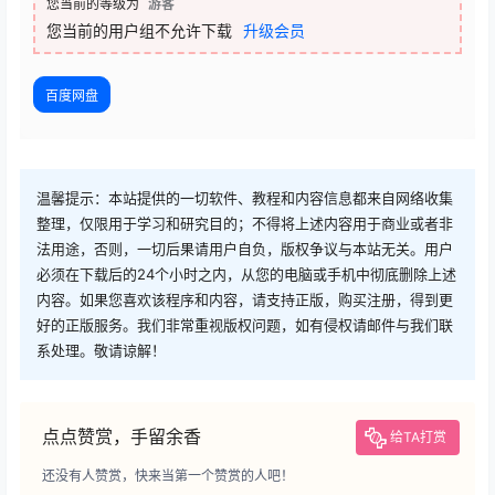
您当前的等级为
游客
您当前的用户组不允许下载
升级会员
百度网盘
温馨提示：本站提供的一切软件、教程和内容信息都来自网络收集
整理，仅限用于学习和研究目的；不得将上述内容用于商业或者非
法用途，否则，一切后果请用户自负，版权争议与本站无关。用户
必须在下载后的24个小时之内，从您的电脑或手机中彻底删除上述
内容。如果您喜欢该程序和内容，请支持正版，购买注册，得到更
好的正版服务。我们非常重视版权问题，如有侵权请邮件与我们联
系处理。敬请谅解！
点点赞赏，手留余香
给TA打赏
还没有人赞赏，快来当第一个赞赏的人吧！