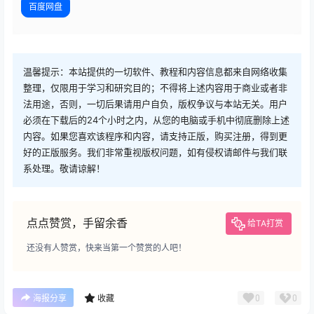
百度网盘
温馨提示：本站提供的一切软件、教程和内容信息都来自网络收集
整理，仅限用于学习和研究目的；不得将上述内容用于商业或者非
法用途，否则，一切后果请用户自负，版权争议与本站无关。用户
必须在下载后的24个小时之内，从您的电脑或手机中彻底删除上述
内容。如果您喜欢该程序和内容，请支持正版，购买注册，得到更
好的正版服务。我们非常重视版权问题，如有侵权请邮件与我们联
系处理。敬请谅解！
点点赞赏，手留余香
给TA打赏
还没有人赞赏，快来当第一个赞赏的人吧！
广告
0
0
海报分享
收藏