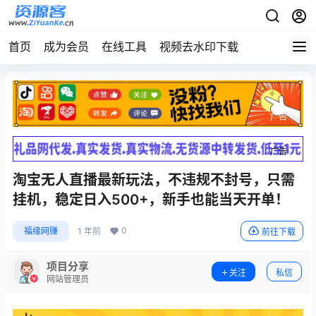
首页
成为会员
在线工具
视频去水印下载
广告
广告
淘宝无人直播最新玩法，不违规不封号，只需
挂机，稳定日入500+，新手也能当天开单！
0
福缘网赚
1 年前
前往下载
项目分享
关注
私信
网站管理员