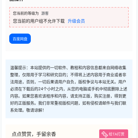
您当前的等级为
游客
您当前的用户组不允许下载
升级会员
百度网盘
温馨提示：本站提供的一切软件、教程和内容信息都来自网络收集
整理，仅限用于学习和研究目的；不得将上述内容用于商业或者非
法用途，否则，一切后果请用户自负，版权争议与本站无关。用户
必须在下载后的24个小时之内，从您的电脑或手机中彻底删除上述
内容。如果您喜欢该程序和内容，请支持正版，购买注册，得到更
好的正版服务。我们非常重视版权问题，如有侵权请邮件与我们联
系处理。敬请谅解！
点点赞赏，手留余香
给TA打赏