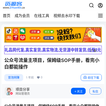
首页
成为会员
在线工具
视频去水印下载
广告
广告
公众号流量主项目，保姆级SOP手册，看完小
白都能操作
0
冒泡网赚
1 年前
前往下载
项目分享
关注
私信
网站管理员
公众号流量主项目
，保姆级SOP手册，看完小白都能操作