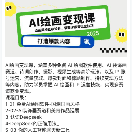
AI绘画变现课，涵盖多种免费 AI 绘图软件使用、AI 装饰画
赛道、诗词创作、摄影、视频生成等高阶玩法，以及 IP 账
号运营、流量获取、爆款封面和标题制作、持续变现方法
等内容，助力学员掌握 AI 绘画和 IP 运营技能，实现多赛
道商业变现。
课程目录：
1-01-免费AI绘图软件-国潮国画风格
2-02-AI装饰画赛道和美育作品延展
3-认识Deepseek
4-DeepSeek的正确用法_
5-03-你的人工智能聊天新工具