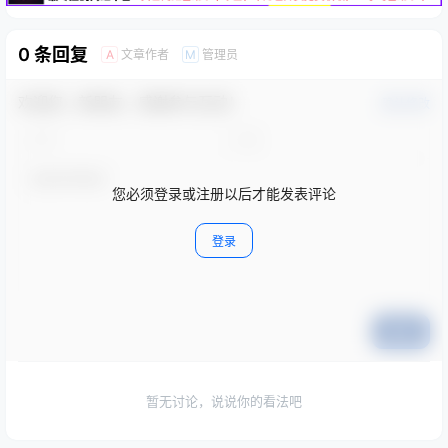
0 条回复
文章作者
管理员
A
M
欢迎您，新朋友，感谢参与互动！
确认修改
您必须登录或注册以后才能发表评论
登录
提交
暂无讨论，说说你的看法吧