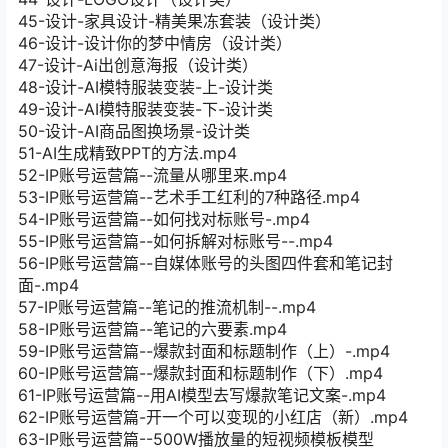
45-设计-家具设计-精美果冻套装（设计类）
46-设计-设计你的梦中情房（设计类）
47-设计-Ai出创意海报（设计类）
48-设计-AI模特服装变装-上-设计类
49-设计-AI模特服装变装-下-设计类
50-设计-AI商品图换场景-设计类
51-AI生成精致PPT的方法.mp4
52-IP账号运营篇--流量从哪里来.mp4
53-IP账号运营篇--艺术手工红利的7种路径.mp4
54-IP账号运营篇--如何找对标账号-.mp4
55-IP账号运营篇--如何拆解对标账号--.mp4
56-IP账号运营篇--自媒体账号的头图四件套和笔记封
面-.mp4
57-IP账号运营篇--笔记的推流机制--.mp4
58-IP账号运营篇--笔记的六要素.mp4
59-IP账号运营篇--爆款封面和标题制作（上）-.mp4
60-IP账号运营篇--爆款封面和标题制作（下）.mp4
61-IP账号运营篇--用AI模型去写爆款笔记文案-.mp4
62-IP账号运营篇-开一个可以变现的小红店（新）.mp4
63-IP账号运营篇--500W播放量的短视频模板模型