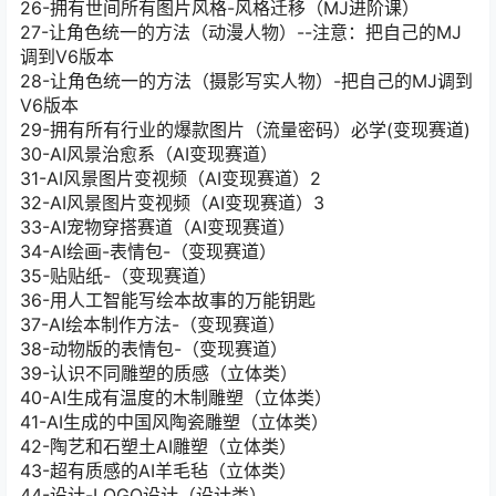
26-拥有世间所有图片风格-风格迁移（MJ进阶课）
27-让角色统一的方法（动漫人物）--注意：把自己的MJ
调到V6版本
28-让角色统一的方法（摄影写实人物）-把自己的MJ调到
V6版本
29-拥有所有行业的爆款图片（流量密码）必学(变现赛道)
30-AI风景治愈系（AI变现赛道）
31-AI风景图片变视频（AI变现赛道）2
32-AI风景图片变视频（AI变现赛道）3
33-AI宠物穿搭赛道（AI变现赛道）
34-AI绘画-表情包-（变现赛道）
35-贴贴纸-（变现赛道）
36-用人工智能写绘本故事的万能钥匙
37-AI绘本制作方法-（变现赛道）
38-动物版的表情包-（变现赛道）
39-认识不同雕塑的质感（立体类）
40-AI生成有温度的木制雕塑（立体类）
41-AI生成的中国风陶瓷雕塑（立体类）
42-陶艺和石塑土AI雕塑（立体类）
43-超有质感的AI羊毛毡（立体类）
44-设计-LOGO设计（设计类）