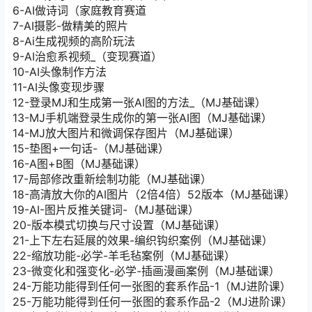
6-AI做诗词（家庭教育赛道
7-AI摄影-做精美的照片
8-Ai生成视频的高阶玩法
9-AI治愈系视频_（变现赛道）
10-AI头像制作方法
11-AI头像变现步骤
12-登录MJ和生成第一张AI图的方法_（MJ基础课）
13-MJ手机端登录生成你的第一张AI图（MJ基础课）
14-MJ放大图片和微调保存图片（MJ基础课）
15-垫图+一句话-（MJ基础课）
16-A图+B图（MJ基础课）
17-局部修改重新绘制功能（MJ基础课）
18-高清放大你的AI图片（2倍4倍）52版本（MJ基础课）
19-AI-图片反推关键词-（MJ基础课）
20-版本模式切换与尺寸设置（MJ基础课）
21-上下左右延展的效果-编织钩织案例（MJ基础课）
22-缩放功能-必学-羊毛毡案例（MJ基础课）
23-微变化和强变化-必学-插画漫画案例（MJ基础课）
24-万能功能得到任何一张图的套系作品-1（MJ进阶课）
25-万能功能得到任何一张图的套系作品-2（MJ进阶课）