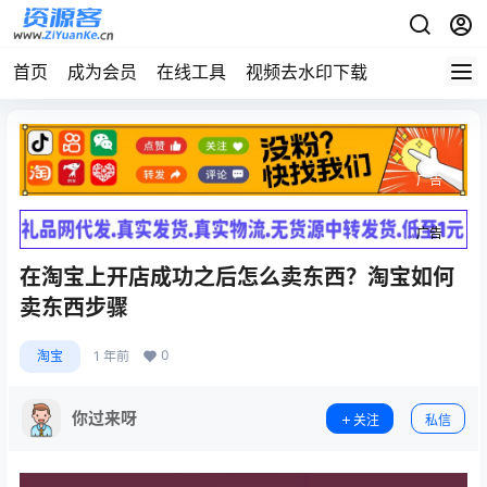
首页
成为会员
在线工具
视频去水印下载
广告
广告
在淘宝上开店成功之后怎么卖东西？淘宝如何
卖东西步骤
0
淘宝
1 年前
你过来呀
关注
私信