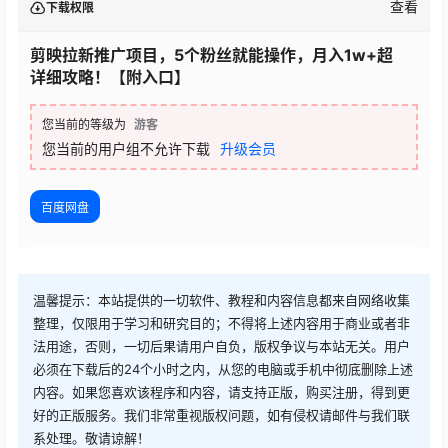
查看
下载权限
剪映拉新推广项目，5个粉丝就能操作，月入1w+超
详细攻略！【附入口】
您当前的等级为
游客
您当前的用户组不允许下载
升级会员
百度网盘
温馨提示：本站提供的一切软件、教程和内容信息都来自网络收集
整理，仅限用于学习和研究目的；不得将上述内容用于商业或者非
法用途，否则，一切后果请用户自负，版权争议与本站无关。用户
必须在下载后的24个小时之内，从您的电脑或手机中彻底删除上述
内容。如果您喜欢该程序和内容，请支持正版，购买注册，得到更
好的正版服务。我们非常重视版权问题，如有侵权请邮件与我们联
系处理。敬请谅解！