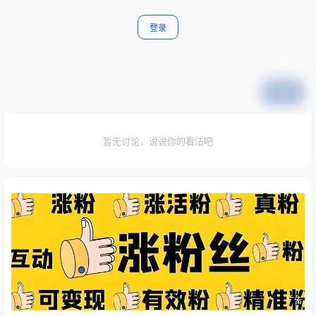
登录
提交
暂无讨论，说说你的看法吧
广告