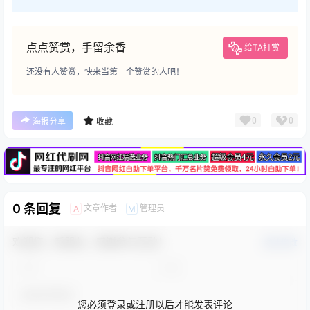
点点赞赏，手留余香
给TA打赏
还没有人赞赏，快来当第一个赞赏的人吧！
广告
0
0
海报分享
收藏
0 条回复
文章作者
管理员
A
M
欢迎您，新朋友，感谢参与互动！
确认修改
您必须登录或注册以后才能发表评论