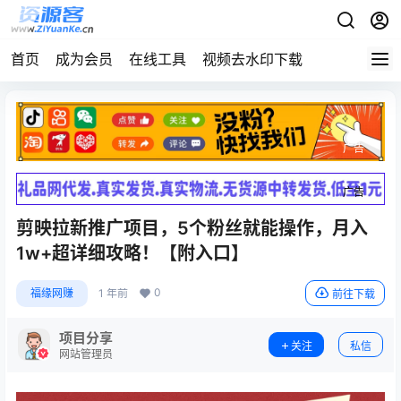
首页
成为会员
在线工具
视频去水印下载
广告
广告
剪映拉新推广项目，5个粉丝就能操作，月入
1w+超详细攻略！【附入口】
0
福缘网赚
1 年前
前往下载
项目分享
关注
私信
网站管理员