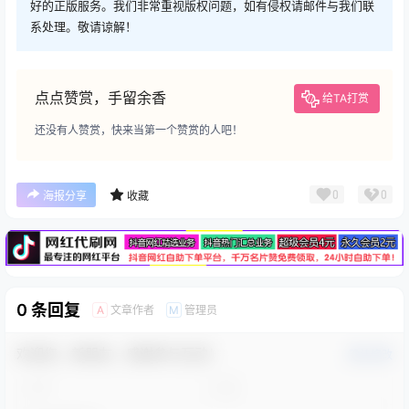
好的正版服务。我们非常重视版权问题，如有侵权请邮件与我们联
系处理。敬请谅解！
点点赞赏，手留余香
给TA打赏
还没有人赞赏，快来当第一个赞赏的人吧！
广告
0
0
海报分享
收藏
0 条回复
文章作者
管理员
A
M
欢迎您，新朋友，感谢参与互动！
确认修改