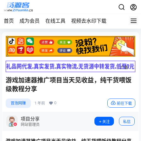
首页
成为会员
在线工具
视频去水印下载
广告
广告
游戏加速器推广项目当天见收益，纯干货喂饭
级教程分享
0
冒泡网赚
1 年前
前往下载
项目分享
关注
私信
网站管理员
游戏加速器推广项目当天见收益，纯干货喂饭级教程分享