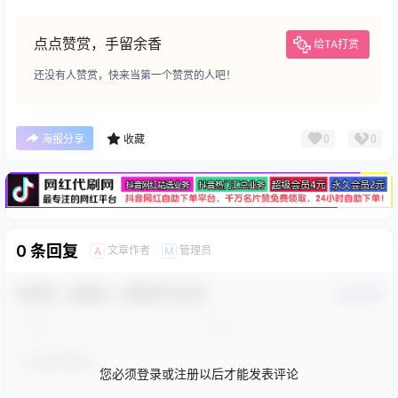
点点赞赏，手留余香
给TA打赏
还没有人赞赏，快来当第一个赞赏的人吧！
广告
0
0
海报分享
收藏
0 条回复
文章作者
管理员
A
M
欢迎您，新朋友，感谢参与互动！
确认修改
您必须登录或注册以后才能发表评论