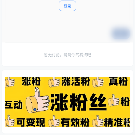
登录
提交
暂无讨论，说说你的看法吧
广告