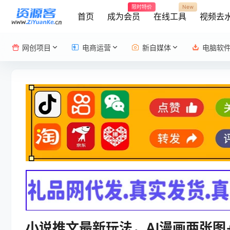
限时特价
New
首页
成为会员
在线工具
视频去
网创项目
电商运营
新自媒体
电脑软
小说推文最新玩法，AI漫画两张图