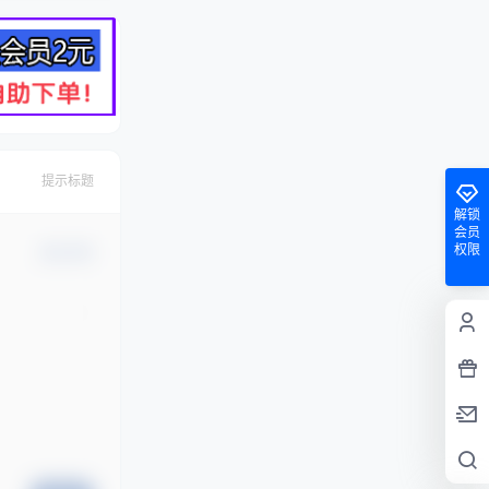
提示标题
解锁
会员
权限
确认修改