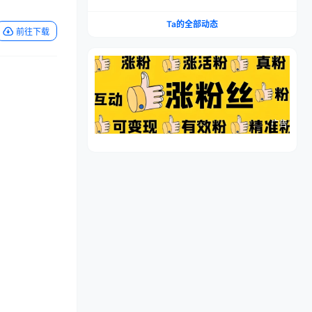
流程，仿品高利润，简单上手，闷声搞钱
Ta的全部动态
前往下载
广告