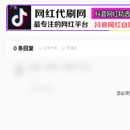
广告
0 条回复
文章作者
管理员
A
M
欢迎您，新朋友，感谢参与互动！
您必须