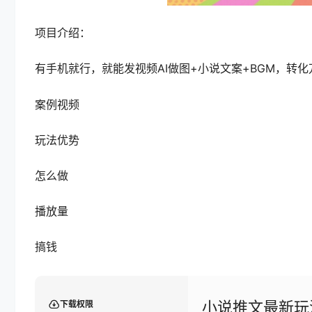
项目介绍：
有手机就行，就能发视频AI做图+小说文案+BGM，转化万
案例视频
玩法优势
怎么做
播放量
搞钱
小说推文最新玩
下载权限