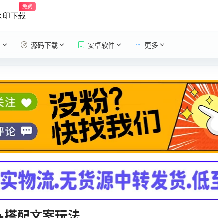
免费
水印下载
件
源码下载
安卓软件
更多
+搭配文案玩法