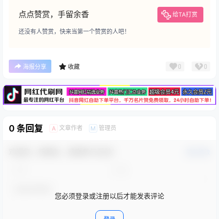
点点赞赏，手留余香
给TA打赏
还没有人赞赏，快来当第一个赞赏的人吧！
广告
0
0
海报分享
收藏
0 条回复
文章作者
管理员
A
M
欢迎您，新朋友，感谢参与互动！
确认修改
您必须登录或注册以后才能发表评论