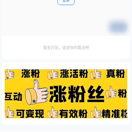
登录
提交
暂无讨论，说说你的看法吧
广告