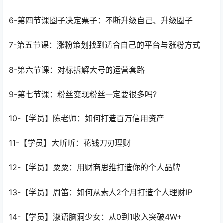
6-第四节课圈子决定票子：不断升级自己、升级圈子
7-第五节课：涨粉策划找到适合自己的平台与涨粉方式
8-第六节课：对标拆解大号的运营套路
9-第七节课：粉丝变现粉丝一定要很多吗?
10-【学员】陈老师：如何打造百万信用资产
11-【学员】大昕昕：花钱刀刃理财
12-【学员】粟粟：用财商思维打造你的个人品牌
13-【学员】周笛：如何从素人2个月打造个人理财IP
14-【学员】淑语脑洞少女：从0到1收入突破4W+