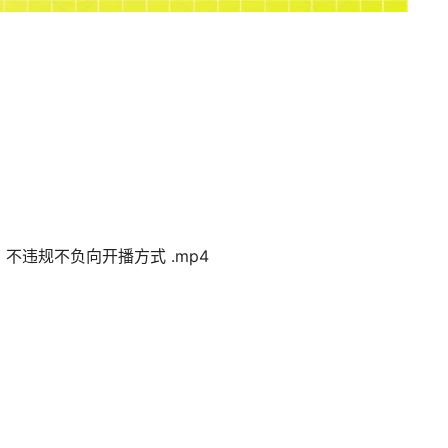
，不违规不负向开播方式 .mp4