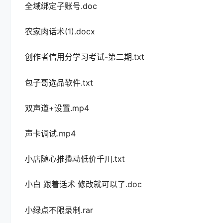
全域绑定子账号.doc
农家肉话术(1).docx
创作者信用分学习考试-第二期.txt
包子哥选品软件.txt
双声道+设置.mp4
声卡调试.mp4
小店随心推撬动低价千川.txt
小白 跟着话术 修改就可以了.doc
小绿点不限录制.rar