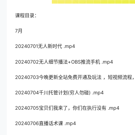
课程目录：
7月
20240701无人新时代 .mp4
20240702无人细节播法+OBS推流手机 .mp4
20240703今晚更新全站免费开通及玩法 ，短视频流程
20240704千川托管计划(穷人勿碰) .mp4
20240705宝贝们我来了，你们在执行没有 .mp4
20240706直播话术课 .mp4