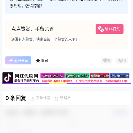
系处理。敬请谅解！
点点赞赏，手留余香
给TA打赏
还没有人赞赏，快来当第一个赞赏的人吧！
广告
0
0
海报分享
收藏
0 条回复
文章作者
管理员
A
M
欢迎您，新朋友，感谢参与互动！
确认修改