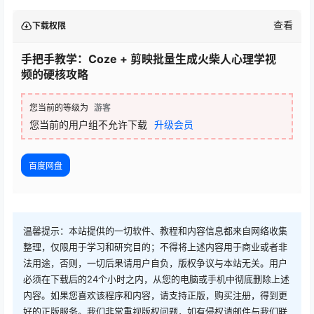
查看
下载权限
手把手教学：Coze + 剪映批量生成火柴人心理学视
频的硬核攻略
您当前的等级为
游客
您当前的用户组不允许下载
升级会员
百度网盘
温馨提示：本站提供的一切软件、教程和内容信息都来自网络收集
整理，仅限用于学习和研究目的；不得将上述内容用于商业或者非
法用途，否则，一切后果请用户自负，版权争议与本站无关。用户
必须在下载后的24个小时之内，从您的电脑或手机中彻底删除上述
内容。如果您喜欢该程序和内容，请支持正版，购买注册，得到更
好的正版服务。我们非常重视版权问题，如有侵权请邮件与我们联