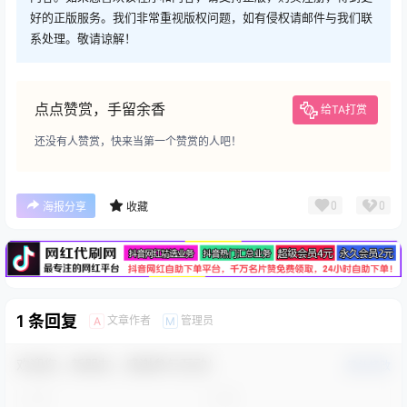
好的正版服务。我们非常重视版权问题，如有侵权请邮件与我们联
系处理。敬请谅解！
点点赞赏，手留余香
给TA打赏
还没有人赞赏，快来当第一个赞赏的人吧！
广告
0
0
海报分享
收藏
1 条回复
文章作者
管理员
A
M
欢迎您，新朋友，感谢参与互动！
确认修改