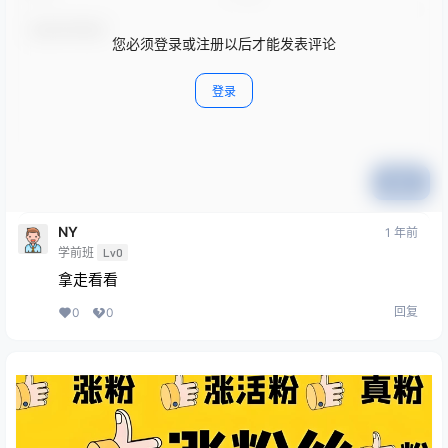
您必须登录或注册以后才能发表评论
登录
提交
NY
1 年前
学前班
Lv0
拿走看看
回复
0
0