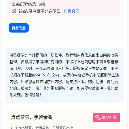
您当前的等级为
游客
您当前的用户组不允许下载
升级会员
百度网盘
温馨提示：本站提供的一切软件、教程和内容信息都来自网络收集
整理，仅限用于学习和研究目的；不得将上述内容用于商业或者非
法用途，否则，一切后果请用户自负，版权争议与本站无关。用户
必须在下载后的24个小时之内，从您的电脑或手机中彻底删除上述
内容。如果您喜欢该程序和内容，请支持正版，购买注册，得到更
好的正版服务。我们非常重视版权问题，如有侵权请邮件与我们联
系处理。敬请谅解！
点点赞赏，手留余香
给TA打赏
还没有人赞赏，快来当第一个赞赏的人吧！