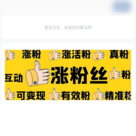
提交
暂无讨论，说说你的看法吧
广告
Copyright © 2026
资源客
桂ICP备2022004733号-4