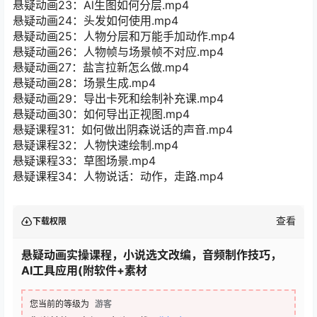
悬疑动画23：Al生图如何分层.mp4
悬疑动画24：头发如何使用.mp4
悬疑动画25：人物分层和万能手加动作.mp4
悬疑动画26：人物帧与场景帧不对应.mp4
悬疑动画27：盐言拉新怎么做.mp4
悬疑动画28：场景生成.mp4
悬疑动画29：导出卡死和绘制补充课.mp4
悬疑动画30：如何导出正视图.mp4
悬疑课程31：如何做出阴森说话的声音.mp4
悬疑课程32：人物快速绘制.mp4
悬疑课程33：草图场景.mp4
悬疑课程34：人物说话：动作，走路.mp4
查看
下载权限
悬疑动画实操课程，小说选文改编，音频制作技巧，
AI工具应用(附软件+素材
您当前的等级为
游客