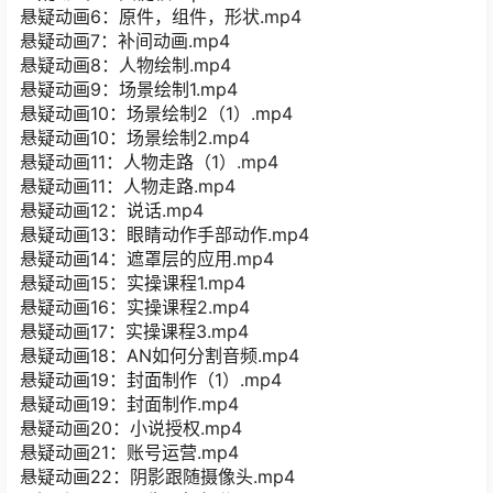
悬疑动画6：原件，组件，形状.mp4
悬疑动画7：补间动画.mp4
悬疑动画8：人物绘制.mp4
悬疑动画9：场景绘制1.mp4
悬疑动画10：场景绘制2（1）.mp4
悬疑动画10：场景绘制2.mp4
悬疑动画11：人物走路（1）.mp4
悬疑动画11：人物走路.mp4
悬疑动画12：说话.mp4
悬疑动画13：眼睛动作手部动作.mp4
悬疑动画14：遮罩层的应用.mp4
悬疑动画15：实操课程1.mp4
悬疑动画16：实操课程2.mp4
悬疑动画17：实操课程3.mp4
悬疑动画18：AN如何分割音频.mp4
悬疑动画19：封面制作（1）.mp4
悬疑动画19：封面制作.mp4
悬疑动画20：小说授权.mp4
悬疑动画21：账号运营.mp4
悬疑动画22：阴影跟随摄像头.mp4