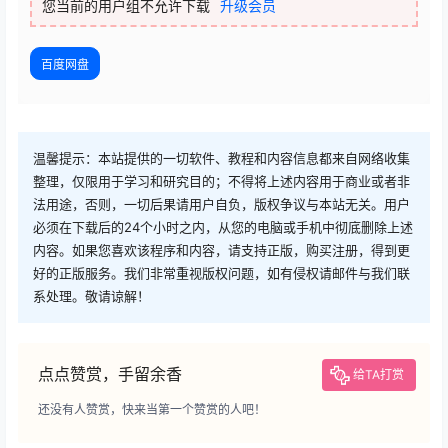
您当前的用户组不允许下载
升级会员
百度网盘
温馨提示：本站提供的一切软件、教程和内容信息都来自网络收集
整理，仅限用于学习和研究目的；不得将上述内容用于商业或者非
法用途，否则，一切后果请用户自负，版权争议与本站无关。用户
必须在下载后的24个小时之内，从您的电脑或手机中彻底删除上述
内容。如果您喜欢该程序和内容，请支持正版，购买注册，得到更
好的正版服务。我们非常重视版权问题，如有侵权请邮件与我们联
系处理。敬请谅解！
点点赞赏，手留余香
给TA打赏
还没有人赞赏，快来当第一个赞赏的人吧！