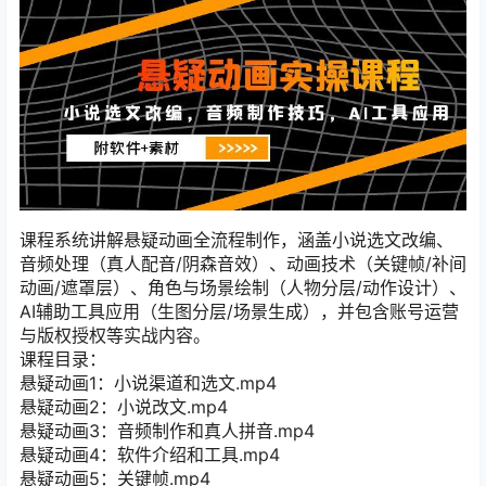
课程系统讲解悬疑动画全流程制作，涵盖小说选文改编、
音频处理（真人配音/阴森音效）、动画技术（关键帧/补间
动画/遮罩层）、角色与场景绘制（人物分层/动作设计）、
AI辅助工具应用（生图分层/场景生成），并包含账号运营
与版权授权等实战内容。
课程目录：
悬疑动画1：小说渠道和选文.mp4
悬疑动画2：小说改文.mp4
悬疑动画3：音频制作和真人拼音.mp4
悬疑动画4：软件介绍和工具.mp4
悬疑动画5：关键帧.mp4