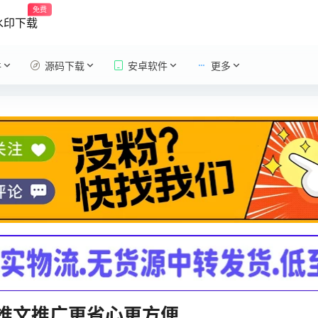
免费
水印下载
件
源码下载
安卓软件
更多
说推文推广更省心更方便