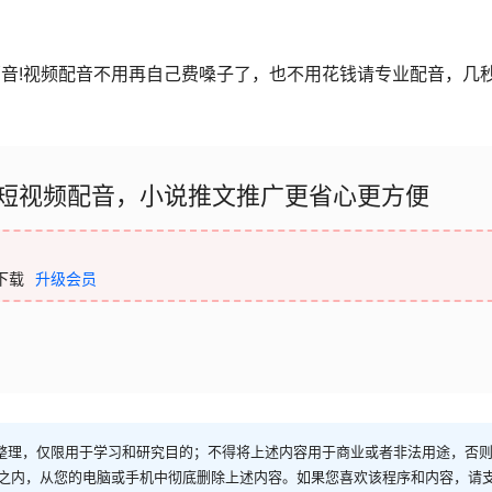
福音!视频配音不用再自己费嗓子了，也不用花钱请专业配音，几
成短视频配音，小说推文推广更省心更方便
下载
升级会员
整理，仅限用于学习和研究目的；不得将上述内容用于商业或者非法用途，否
时之内，从您的电脑或手机中彻底删除上述内容。如果您喜欢该程序和内容，请