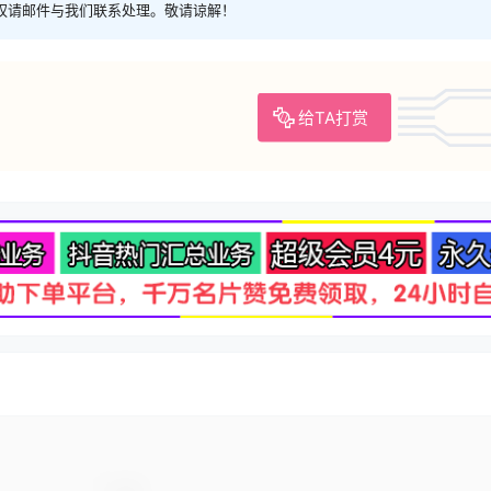
权请邮件与我们联系处理。敬请谅解！
给TA打赏