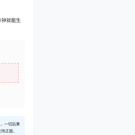
秒钟就能生
则，一切后果
支持正版，