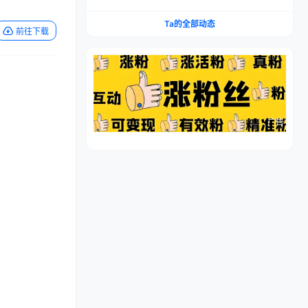
流程，仿品高利润，简单上手，闷声搞钱
Ta的全部动态
前往下载
广告