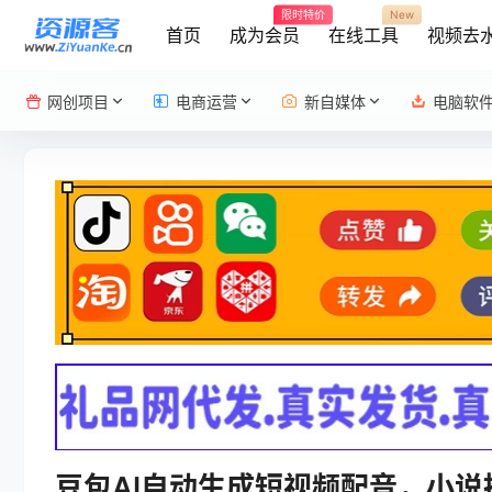
限时特价
New
首页
成为会员
在线工具
视频去
网创项目
电商运营
新自媒体
电脑软
豆包AI自动生成短视频配音，小