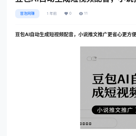
0
11
冒泡网赚
1 年前
豆包AI自动生成短视频配音，小说推文推广更省心更方