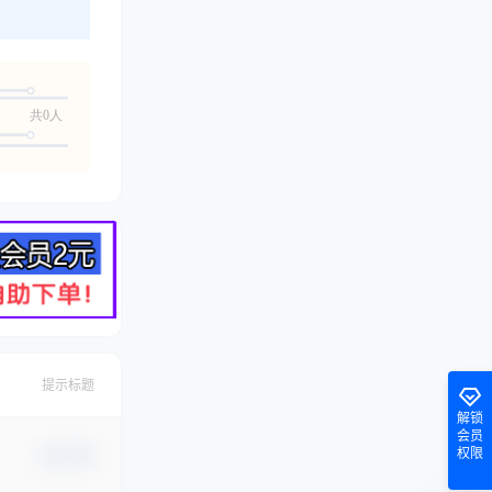
共0人
提示标题
解锁
会员
权限
确认修改