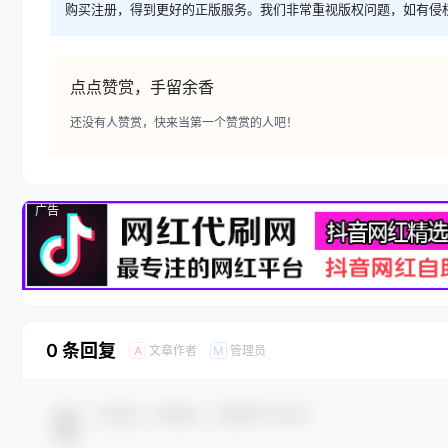
购买注册，得到更好的正版服务。我们非常重视版权问题，如有侵
点点赞赏，手留余香
还没有人赞赏，快来当第一个赞赏的人吧！
广告
0 条回复
文章作者
管理员
A
M
欢迎您，新朋友，感谢参与互动！