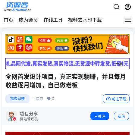
首页
成为会员
在线工具
视频去水印下载
广告
广告
全网首发设计项目，真正实现躺赚，并且每月
收益逐月增加，自己做老板
0
福缘网赚
1 年前
前往下载
项目分享
关注
私信
网站管理员