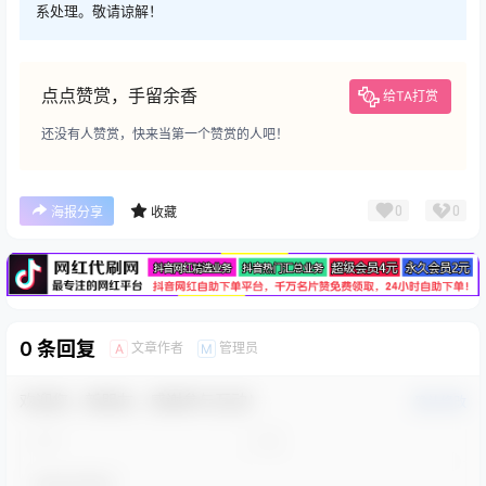
系处理。敬请谅解！
点点赞赏，手留余香
给TA打赏
还没有人赞赏，快来当第一个赞赏的人吧！
广告
0
0
海报分享
收藏
0 条回复
文章作者
管理员
A
M
欢迎您，新朋友，感谢参与互动！
确认修改