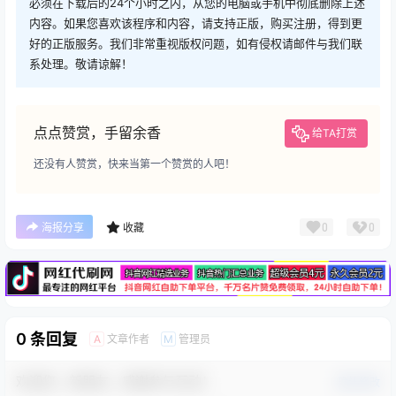
必须在下载后的24个小时之内，从您的电脑或手机中彻底删除上述
内容。如果您喜欢该程序和内容，请支持正版，购买注册，得到更
好的正版服务。我们非常重视版权问题，如有侵权请邮件与我们联
系处理。敬请谅解！
点点赞赏，手留余香
给TA打赏
还没有人赞赏，快来当第一个赞赏的人吧！
广告
0
0
海报分享
收藏
0 条回复
文章作者
管理员
A
M
欢迎您，新朋友，感谢参与互动！
确认修改