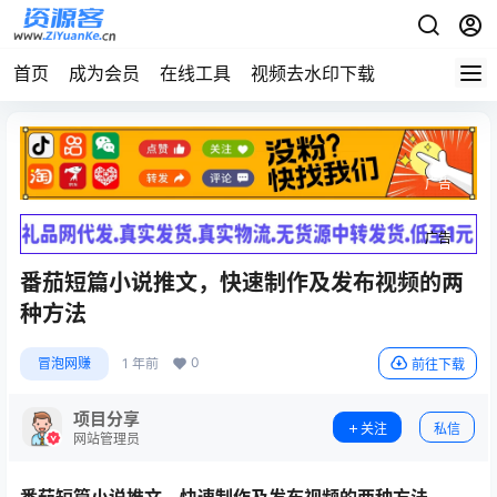
首页
成为会员
在线工具
视频去水印下载
广告
广告
番茄短篇小说推文，快速制作及发布视频的两
种方法
0
冒泡网赚
1 年前
前往下载
项目分享
关注
私信
网站管理员
番茄短篇小说推文，快速制作及发布视频的两种方法