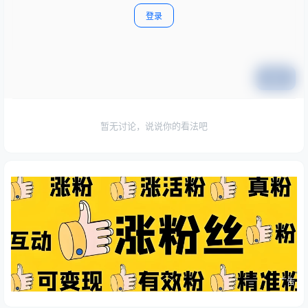
登录
提交
暂无讨论，说说你的看法吧
广告