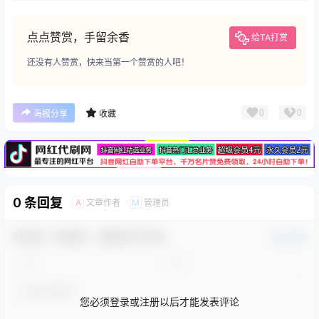
点点赞赏，手留余香
给TA打赏
还没有人赞赏，快来当第一个赞赏的人吧！
广告
0
0
海报分享
收藏
0 条回复
文章作者
管理员
A
M
欢迎您，新朋友，感谢参与互动！
确认修改
您必须登录或注册以后才能发表评论