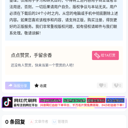
法用途，否则，一切后果请用户自负，版权争议与本站无关。用户
必须在下载后的24个小时之内，从您的电脑或手机中彻底删除上述
内容。如果您喜欢该程序和内容，请支持正版，购买注册，得到更
好的正版服务。我们非常重视版权问题，如有侵权请邮件与我们联
系处理。敬请谅解！
点点赞赏，手留余香
给TA打赏
还没有人赞赏，快来当第一个赞赏的人吧！
广告
0
0
海报分享
收藏
0 条回复
文章作者
管理员
A
M