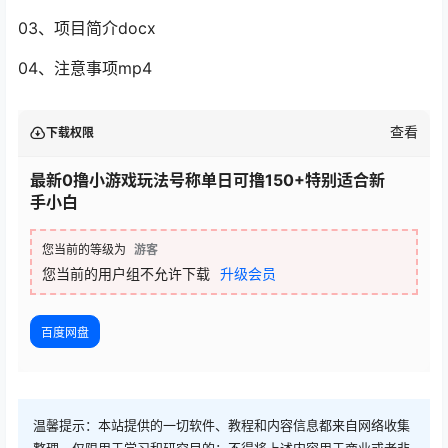
03、项目简介docx
04、注意事项mp4
查看
下载权限
最新0撸小游戏玩法号称单日可撸150+特别适合新
手小白
您当前的等级为
游客
您当前的用户组不允许下载
升级会员
百度网盘
温馨提示：本站提供的一切软件、教程和内容信息都来自网络收集
整理，仅限用于学习和研究目的；不得将上述内容用于商业或者非