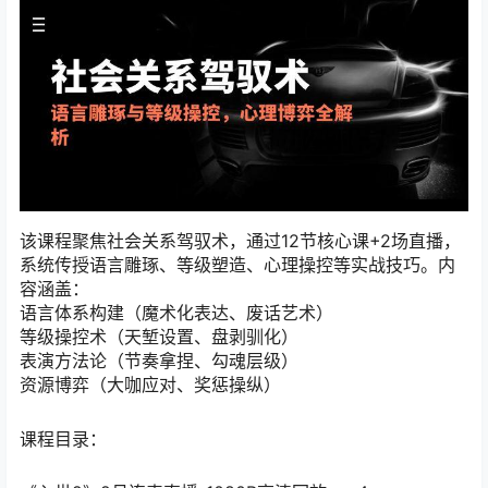
该课程聚焦社会关系驾驭术，通过12节核心课+2场直播，
系统传授语言雕琢、等级塑造、心理操控等实战技巧。内
容涵盖：
语言体系构建‌（魔术化表达、废话艺术）
等级操控术‌（天堑设置、盘剥驯化）
表演方法论‌（节奏拿捏、勾魂层级）
资源博弈‌（大咖应对、奖惩操纵）
课程目录：