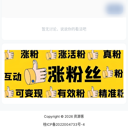
提交
暂无讨论，说说你的看法吧
广告
Copyright © 2026
资源客
桂ICP备2022004733号-4