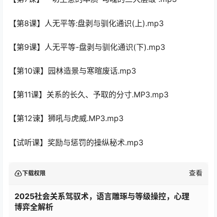
【第8课】人无平等:盘剥与驯化通识(上).mp3
【第9课】人无平等-盘剥与驯化通识(下).mp3
【第10课】园林造景与寒暄废话.mp3
【第11课】关系的长久、予取的分寸.MP3.mp3
【第12谏】狮吼与虎威.MP3.mp3
【试听课】奖励与惩罚的操纵秘术.mp3
查看
下载权限
2025社会关系驾驭术，语言雕琢与等级操控，心理
博弈全解析