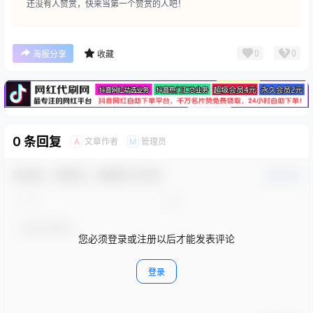
还没有人赞赏，快来当第一个赞赏的人吧！
广告
0
0
海报分享
收藏
0 条回复
文章作者
管理员
A
M
欢迎您，新朋友，感谢参与互动！
确认修改
您必须登录或注册以后才能发表评论
登录