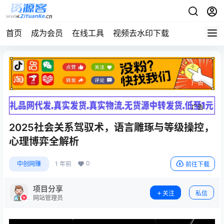
首页
成为会员
在线工具
视频去水印下载
广告
广告
2025社会关系驾驭术，语言雕琢与等级操控，
心理博弈全解析
0
中创网赚
1 年前
前往下载
项目分享
关注
私信
网站管理员