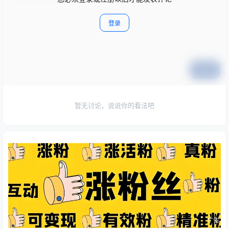
登录
提交
暂无讨论，说说你的看法吧
广告