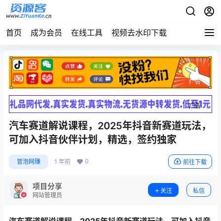
首页
成为会员
在线工具
视频去水印下载
广告
广告
汽车赛道解说课程，2025年抖音新赛道玩法，
可加入抖音伙伴计划，精选，签约独家
0
冒泡网赚
1 年前
前往下载
项目分享
关注
私信
网站管理员
汽车赛道解说课程，2025年
抖音新赛道玩法
，可加入抖音