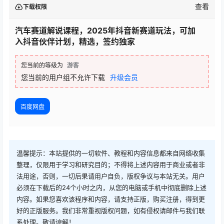
查看
下载权限
汽车赛道解说课程，2025年抖音新赛道玩法，可加
入抖音伙伴计划，精选，签约独家
您当前的等级为
游客
您当前的用户组不允许下载
升级会员
百度网盘
温馨提示：本站提供的一切软件、教程和内容信息都来自网络收集
整理，仅限用于学习和研究目的；不得将上述内容用于商业或者非
法用途，否则，一切后果请用户自负，版权争议与本站无关。用户
必须在下载后的24个小时之内，从您的电脑或手机中彻底删除上述
内容。如果您喜欢该程序和内容，请支持正版，购买注册，得到更
好的正版服务。我们非常重视版权问题，如有侵权请邮件与我们联
系处理。敬请谅解！