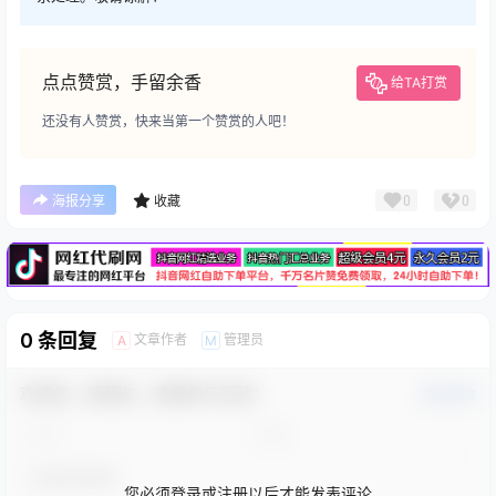
点点赞赏，手留余香
给TA打赏
还没有人赞赏，快来当第一个赞赏的人吧！
广告
0
0
海报分享
收藏
0 条回复
文章作者
管理员
A
M
欢迎您，新朋友，感谢参与互动！
确认修改
您必须登录或注册以后才能发表评论