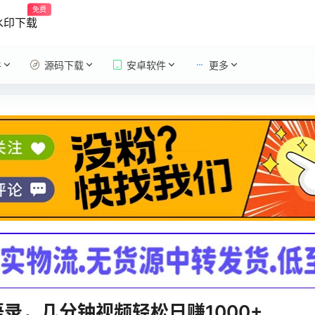
免费
水印下载
件
源码下载
安卓软件
更多
录，几分钟视频轻松日赚1000+