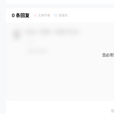
0 条回复
文章作者
管理员
A
M
欢迎您，新朋友，感谢参与互动！
您必须