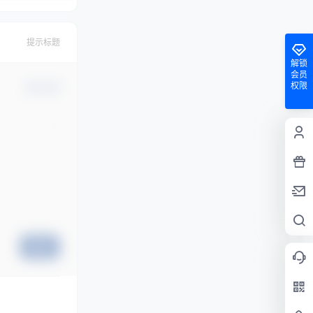
提示标题
解锁
会员
权限
确认修改
提交