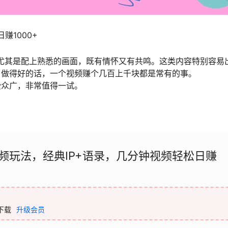
赚1000+
频，尤其是配上熟悉的画面，既有情怀又有共鸣。这类内容特别容易
，做得好的话，一个视频赚个几百上千块都是常有的事。
受众广，非常值得一试。
频玩法，经典IP+语录，几分钟视频轻松日赚
下载
升级会员