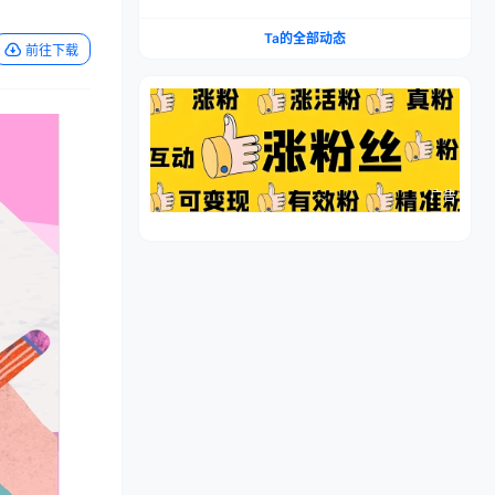
流程，仿品高利润，简单上手，闷声搞钱
Ta的全部动态
前往下载
广告