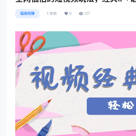
0
127
福缘网赚
1 年前