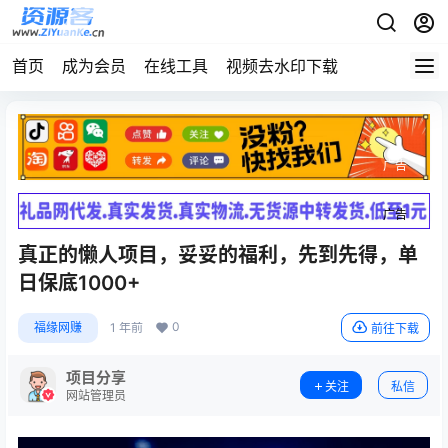
首页
成为会员
在线工具
视频去水印下载
广告
广告
真正的懒人项目，妥妥的福利，先到先得，单
日保底1000+
0
福缘网赚
1 年前
前往下载
项目分享
关注
私信
网站管理员