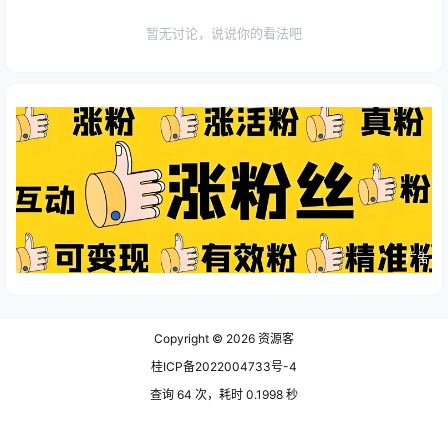
暂无讨论，说说你的看法吧
广告
Copyright © 2026
资源客
桂ICP备2022004733号-4
查询 64 次，耗时 0.1998 秒