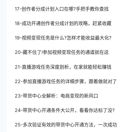
17-创作者分成计划入口在哪?手把手教你查找
18-成功开通创作者分成计划的攻略，赶紧收藏
19-视频变现任务是什么?怎样才能收益最大化?
20-藏不住了!参加视频变现任务的通道就在这
21-直播游戏任务深度剖析，在家就能轻松赚钱
22-参加直播游戏任务的详细步骤，跟着做就对了
23-带货中心全解析：电商变现的新风口
24-带货中心开通条件大公开，看看你达标了没?
25-多次验证有效的带货中心开通方法，一次成功