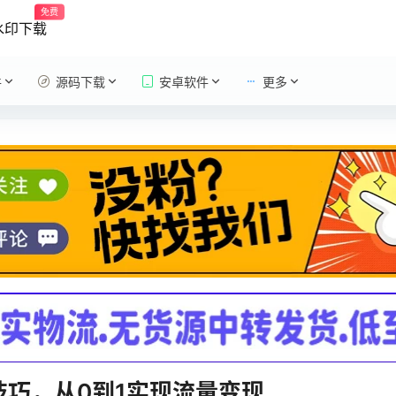
免费
水印下载
件
源码下载
安卓软件
更多
技巧，从0到1实现流量变现