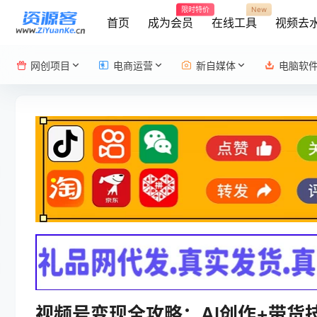
限时特价
New
首页
成为会员
在线工具
视频去
网创项目
电商运营
新自媒体
电脑软
视频号变现全攻略：AI创作+带货