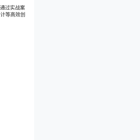
程通过实战案
设计等高效创