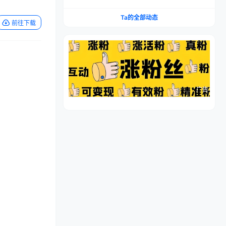
流程，仿品高利润，简单上手，闷声搞钱
Ta的全部动态
前往下载
广告