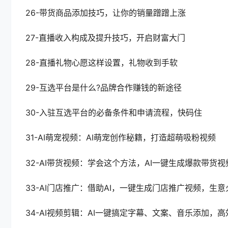
26-带货商品添加技巧，让你的销量蹭蹭上涨
27-直播收入构成及提升技巧，开启财富大门
28-直播礼物心愿这样设置，礼物收到手软
29-互选平台是什么?品牌合作赚钱的新途径
30-入驻互选平台的必备条件和申请流程，快码住
31-AI萌宠视频：AI萌宠创作秘籍，打造超萌吸粉视频
32-AI带货视频：学会这个方法，AI一键生成爆款带货视
33-AI门店推广：借助AI，一键生成门店推广视频，生
34-AI视频剪辑：AI一键搞定字幕、文案、音乐添加，