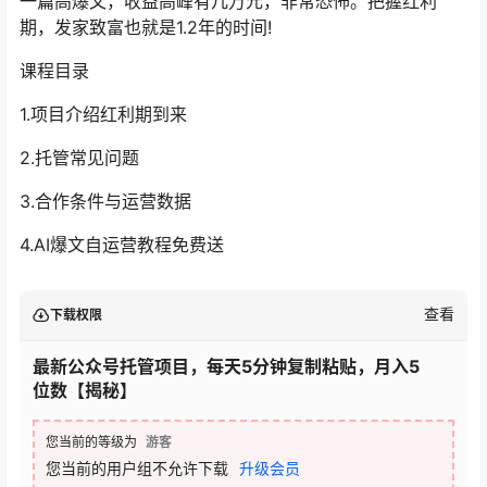
一篇高爆文，收益高峰有几万元，非常恐怖。把握红利
期，发家致富也就是1.2年的时间!
课程目录
1.项目介绍红利期到来
2.托管常见问题
3.合作条件与运营数据
4.AI爆文自运营教程免费送
查看
下载权限
最新公众号托管项目，每天5分钟复制粘贴，月入5
位数【揭秘】
您当前的等级为
游客
您当前的用户组不允许下载
升级会员