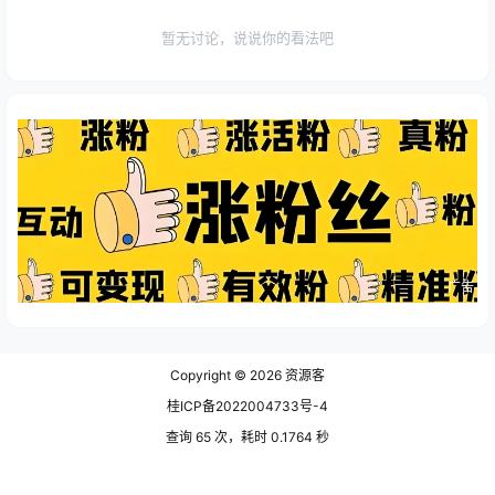
暂无讨论，说说你的看法吧
广告
Copyright © 2026
资源客
桂ICP备2022004733号-4
查询 65 次，耗时 0.1764 秒