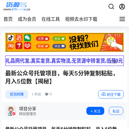
首页
成为会员
在线工具
视频去水印下载
广告
广告
最新公众号托管项目，每天5分钟复制粘贴，
月入5位数【揭秘】
0
冒泡网赚
1 年前
前往下载
项目分享
关注
私信
网站管理员
最新公众号托管项目，每天5分钟复制粘贴，月入5位数