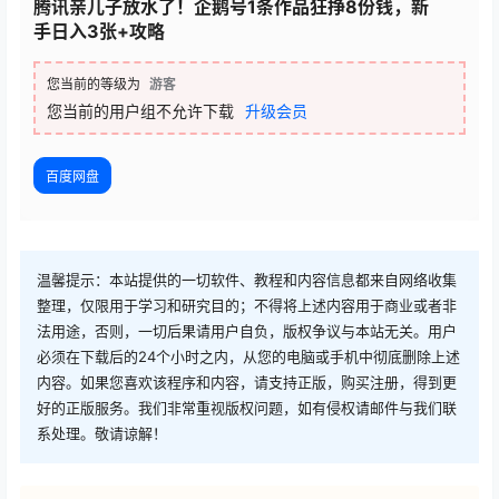
腾讯亲儿子放水了！企鹅号1条作品狂挣8份钱，新
手日入3张+攻略
您当前的等级为
游客
您当前的用户组不允许下载
升级会员
百度网盘
温馨提示：本站提供的一切软件、教程和内容信息都来自网络收集
整理，仅限用于学习和研究目的；不得将上述内容用于商业或者非
法用途，否则，一切后果请用户自负，版权争议与本站无关。用户
必须在下载后的24个小时之内，从您的电脑或手机中彻底删除上述
内容。如果您喜欢该程序和内容，请支持正版，购买注册，得到更
好的正版服务。我们非常重视版权问题，如有侵权请邮件与我们联
系处理。敬请谅解！