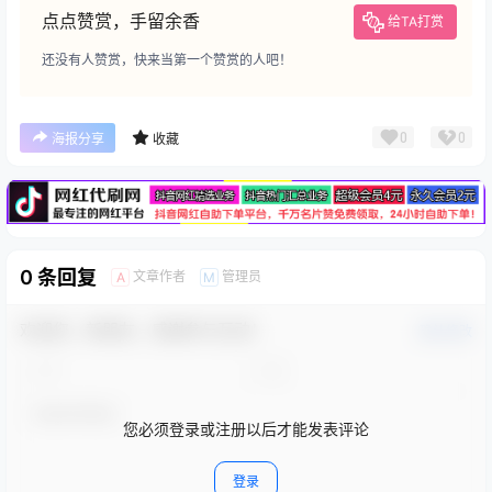
点点赞赏，手留余香
给TA打赏
还没有人赞赏，快来当第一个赞赏的人吧！
广告
0
0
海报分享
收藏
0 条回复
文章作者
管理员
A
M
欢迎您，新朋友，感谢参与互动！
确认修改
您必须登录或注册以后才能发表评论
登录