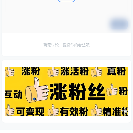
提交
暂无讨论，说说你的看法吧
广告