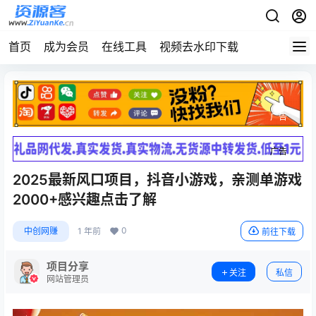
首页
成为会员
在线工具
视频去水印下载
广告
广告
2025最新风口项目，抖音小游戏，亲测单游戏
2000+感兴趣点击了解
0
中创网赚
1 年前
前往下载
项目分享
关注
私信
网站管理员