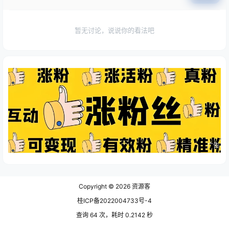
暂无讨论，说说你的看法吧
广告
Copyright © 2026
资源客
桂ICP备2022004733号-4
查询 64 次，耗时 0.2142 秒