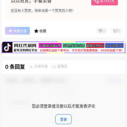
点点赞赏，手留余香
给TA打赏
还没有人赞赏，快来当第一个赞赏的人吧！
广告
0
0
海报分享
收藏
0 条回复
文章作者
管理员
A
M
欢迎您，新朋友，感谢参与互动！
确认修改
您必须登录或注册以后才能发表评论
登录