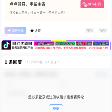
点点赞赏，手留余香
给TA打赏
还没有人赞赏，快来当第一个赞赏的人吧！
广告
0
0
海报分享
收藏
0 条回复
文章作者
管理员
A
M
欢迎您，新朋友，感谢参与互动！
确认修改
您必须登录或注册以后才能发表评论
登录