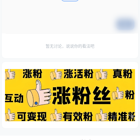
提交
暂无讨论，说说你的看法吧
广告