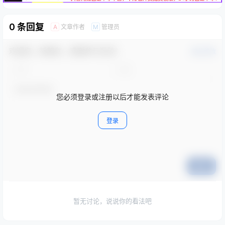
0 条回复
文章作者
管理员
A
M
欢迎您，新朋友，感谢参与互动！
确认修改
您必须登录或注册以后才能发表评论
登录
提交
暂无讨论，说说你的看法吧