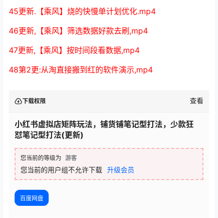
45更新.【乘风】烧的快慢单计划优化.mp4
46更新,【乘风】筛选数据好款去刷,mp4
47更新,【乘风】按时间段看数据,mp4
48第2更:从淘直接搬到红的软件演示,mp4
查看
下载权限
小红书虚拟店矩阵玩法，铺货铺笔记型打法，少款狂
怼笔记型打法(更新)
您当前的等级为
游客
您当前的用户组不允许下载
升级会员
百度网盘