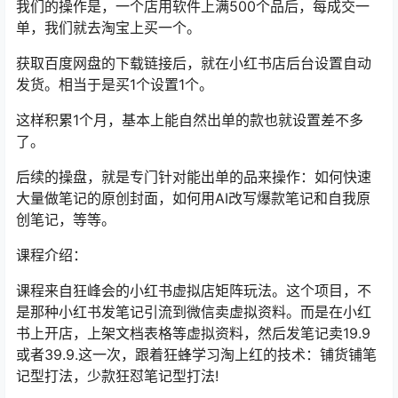
我们的操作是，一个店用软件上满500个品后，每成交一
单，我们就去淘宝上买一个。
获取百度网盘的下载链接后，就在小红书店后台设置自动
发货。相当于是买1个设置1个。
这样积累1个月，基本上能自然出单的款也就设置差不多
了。
后续的操盘，就是专门针对能出单的品来操作：如何快速
大量做笔记的原创封面，如何用AI改写爆款笔记和自我原
创笔记，等等。
课程介绍：
课程来自狂峰会的小红书虚拟店矩阵玩法。这个项目，不
是那种小红书发笔记引流到微信卖虚拟资料。而是在小红
书上开店，上架文档表格等虚拟资料，然后发笔记卖19.9
或者39.9.这一次，跟着狂蜂学习淘上红的技术：铺货铺笔
记型打法，少款狂怼笔记型打法!