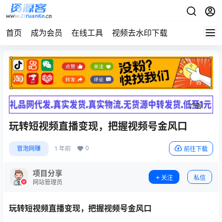
首页
成为会员
在线工具
视频去水印下载
广告
广告
玩转短视频直播变现，把握视频号金风口
0
冒泡网赚
1 年前
前往下载
项目分享
关注
私信
网站管理员
玩转短视频直播变现，把握视频号金风口