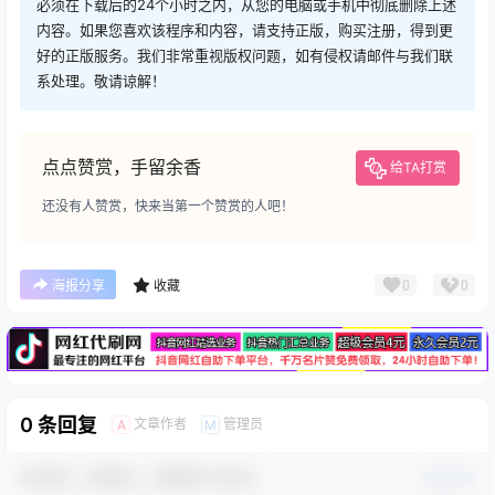
必须在下载后的24个小时之内，从您的电脑或手机中彻底删除上述
内容。如果您喜欢该程序和内容，请支持正版，购买注册，得到更
好的正版服务。我们非常重视版权问题，如有侵权请邮件与我们联
系处理。敬请谅解！
点点赞赏，手留余香
给TA打赏
还没有人赞赏，快来当第一个赞赏的人吧！
广告
0
0
海报分享
收藏
0 条回复
文章作者
管理员
A
M
欢迎您，新朋友，感谢参与互动！
确认修改