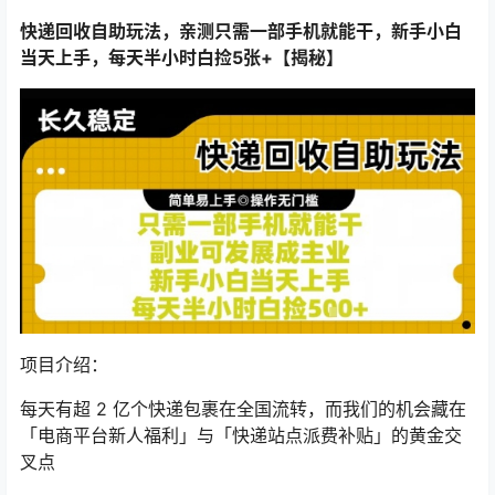
快递回收自助玩法，亲测只需一部手机就能干，新手小白
当天上手，每天半小时白捡5张+【揭秘】
项目介绍：
每天有超 2 亿个快递包裹在全国流转，而我们的机会藏在
「电商平台新人福利」与「快递站点派费补贴」的黄金交
叉点