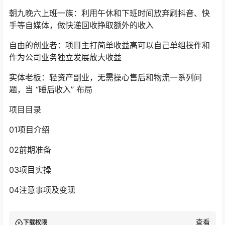
朝九晚六上班一族：利用午休和下班时间放弃刷抖音、快
手等自媒体，做快递回收挣取额外的收入
自由的创业者：项目主打简单收益高可以自己单组操作和
作为公司业务独立发展放大收益
实体老板：轻资产副业，无需操心售后和物流一系列问
题，当 “睡后收入” 布局
项目目录
01项目介绍
02前期准备
03项目实操
04注意事项及变现
查看
下载权限