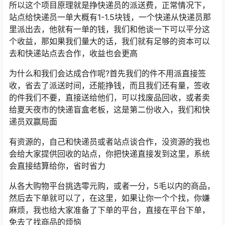
所以这个项目原理就是挣快递员的派送费，正常情况下，
站点给快递员一单大概有1-1.5块钱，一个快递从快递员那
里派出去，他就有一单的钱，我们和他谈一下可以平分这
个收益，那如果我们量大的话，我们就有足够的资本可以
去和快递站点去合作，收益也会更高
为什么和我们会达成合作呢?首先我们的件不用派直接签
收，省去了派送时间，还能挣钱，而且我们还有量，签收
的件我们不要，直接送给他们，可以找废品回收，或者卖
给夏天夜市的快递盲盒老板，这是第二份收入，我们和快
递员双赢局面
有资源的，自己和快递员或者站点谈合作，没资源的我也
会给大家提供回收的站点，你把快递直接发到这里，系统
会直接结算给你，省时省力
从各大购物平台挑选零元购，或者一分，5毛以内的商品，
然后去下单就可以了，在这里，如果让你一个个找，你嫌
麻烦，我也给大家准备了下单的平台，直接在平台下单，
免去了找商品的烦恼