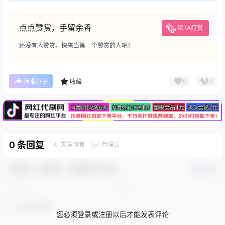
点点赞赏，手留余香
给TA打赏
还没有人赞赏，快来当第一个赞赏的人吧！
广告
0
0
海报分享
收藏
0 条回复
文章作者
管理员
A
M
欢迎您，新朋友，感谢参与互动！
确认修改
您必须登录或注册以后才能发表评论