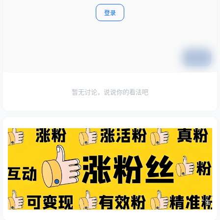
登录
提交
暂无讨论，说说你的看法吧
广告