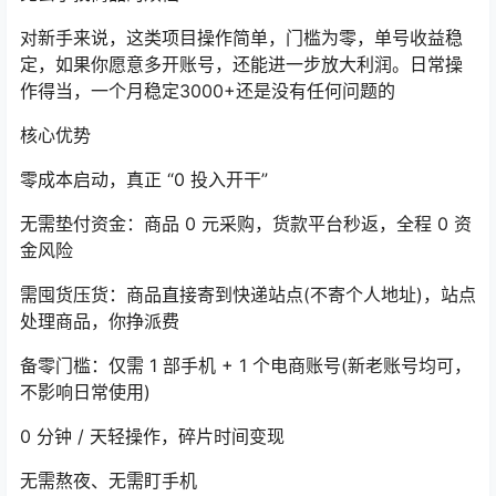
对新手来说，这类项目操作简单，门槛为零，单号收益稳
定，如果你愿意多开账号，还能进一步放大利润。日常操
作得当，一个月稳定3000+还是没有任何问题的
核心优势
零成本启动，真正 “0 投入开干”
无需垫付资金：商品 0 元采购，货款平台秒返，全程 0 资
金风险
需囤货压货：商品直接寄到快递站点(不寄个人地址)，站点
处理商品，你挣派费
备零门槛：仅需 1 部手机 + 1 个电商账号(新老账号均可，
不影响日常使用)
0 分钟 / 天轻操作，碎片时间变现
无需熬夜、无需盯手机